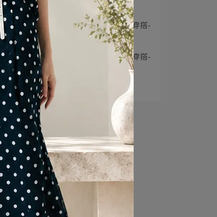
美⋯
3
2023 Pantone流行色穿搭-
粉紅⋯
4
2023 Pantone流行色穿搭-
黃綠⋯
5
夏季面料穿搭