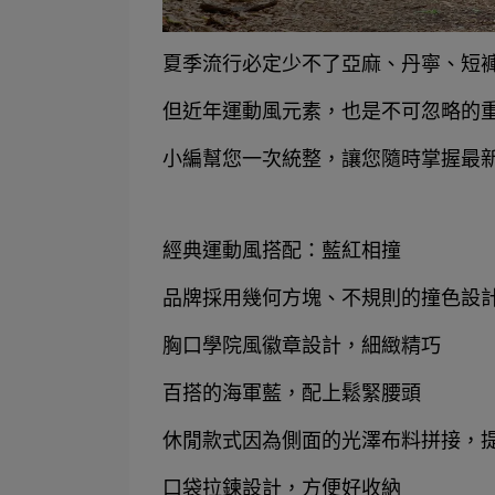
夏季流行必定少不了亞麻、丹寧、短
但近年運動風元素，也是不可忽略的
小編幫您一次統整，讓您隨時掌握最
經典運動風搭配：藍紅相撞
品牌採用幾何方塊、不規則的撞色設
胸口學院風徽章設計，細緻精巧
百搭的海軍藍，配上鬆緊腰頭
休閒款式因為側面的光澤布料拼接，
口袋拉鍊設計，方便好收納