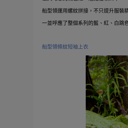
船型領運用螺紋拼接，不只提升服裝
一並呼應了整個系列的藍、紅、白跳
船型領條紋短袖上衣