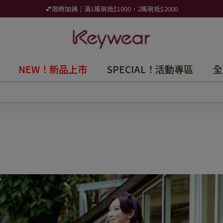
💕限時加碼｜滿1萬現抵$1000，2萬現抵$2000
NEW！新品上市
SPECIAL！活動專區
全