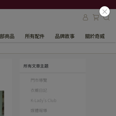
部商品
所有配件
品牌故事
關於奇威
所有文章主題
門市導覽
衣櫥日記
K-Lady's Club
媒體報導