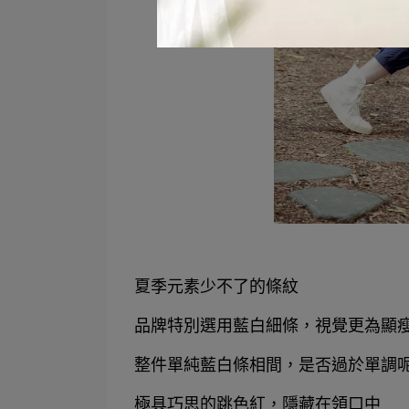
夏季元素少不了的條紋
品牌特別選用藍白細條，視覺更為顯
整件單純藍白條相間，是否過於單調
極具巧思的跳色紅，隱藏在領口中