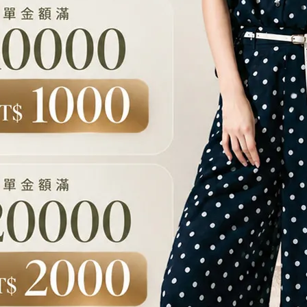
開斯米爾羊毛圍巾-卡其色
開斯米爾羊毛圍巾-2色
NT$2,980
NT$2,980