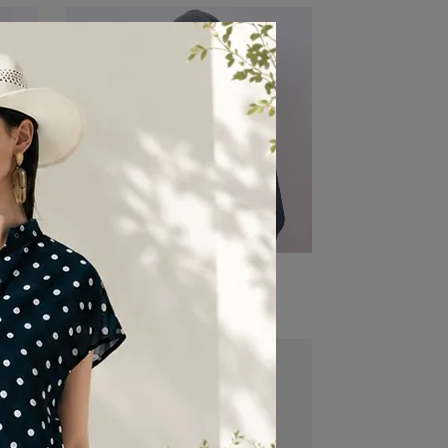
開斯米爾羊毛圍巾-灰
NT$2,980