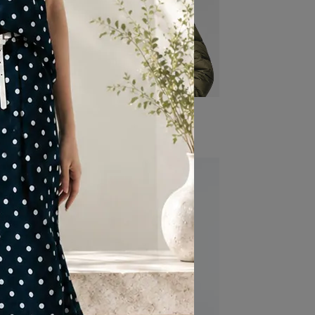
格紋圍巾
NT$3,980