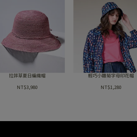
拉菲草夏日編織帽
輕巧小雛菊字母印花帽
NT$3,980
NT$1,280