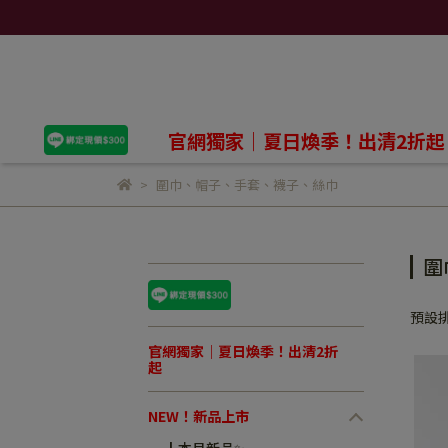
官網獨家｜夏日煥季！出清2折起
圍巾、帽子、手套、襪子、絲巾
圍
預設
官網獨家｜夏日煥季！出清2折
起
NEW！新品上市
┃本月新品✨