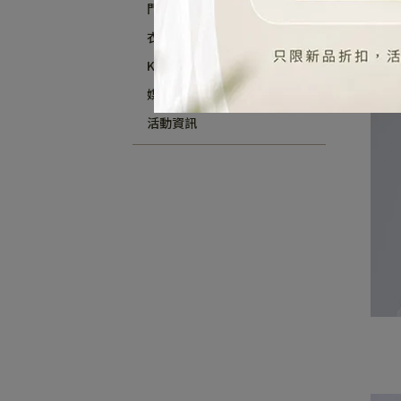
門市資訊
衣櫥日記
K-Lady's Club
媒體報導
活動資訊