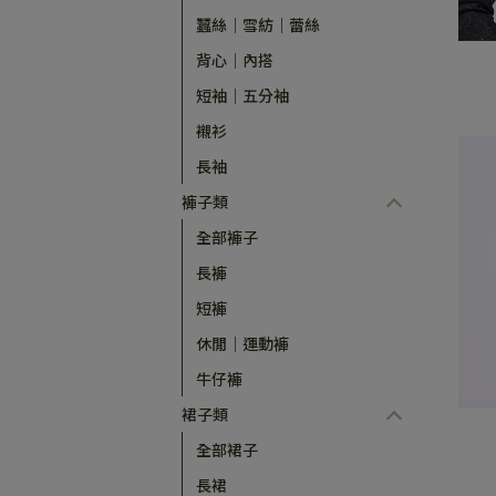
蠶絲｜雪紡｜蕾絲
背心｜內搭
短袖｜五分袖
襯衫
長袖
褲子類
全部褲子
長褲
短褲
休閒｜運動褲
牛仔褲
裙子類
全部裙子
長裙