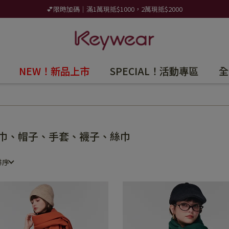
💕限時加碼｜滿1萬現抵$1000，2萬現抵$2000
NEW！新品上市
SPECIAL！活動專區
全
巾、帽子、手套、襪子、絲巾
排序