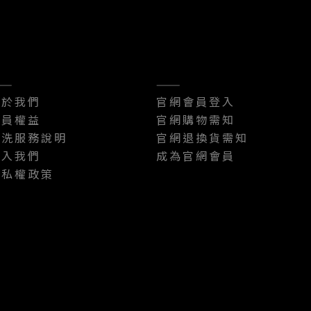
——
———
關於我們
官網會員登入
會員權益
官網購物需知
乾洗服務說明
官網退換貨需知
加入我們
成為官網會員
隱私權政策