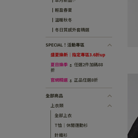
┃輕盈春夏
┃溫暖秋冬
┃冬日質感外套精選
SPECIAL！活動專區
盛夏煥新｜指定專區3.6折up
夏日煥季
任選2件加碼88
🌷
折
官網精選
正品任選8折
🌷
全部商品
上衣類
全部上衣
T恤｜休閒運動衫
針織衫