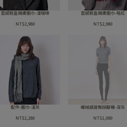
雲感輕盈親膚圍巾-淺咖啡
雲感輕盈親膚圍巾-暗紅
NT$2,980
NT$2,980
配件-圍巾-淺灰
暖絨感提臀踩腳襪-深灰
NT$2,280
NT$1,080