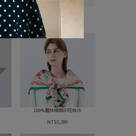
圍巾-綠色
NT$980
100%蠶絲精緻印花絲巾
NT$3,280