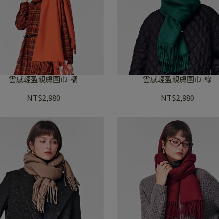
雲感輕盈親膚圍巾-橘
雲感輕盈親膚圍巾-綠
NT$2,980
NT$2,980