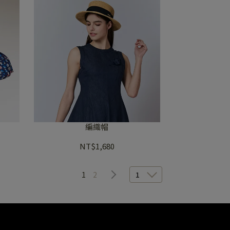
編織帽
NT$1,680
1
2
1