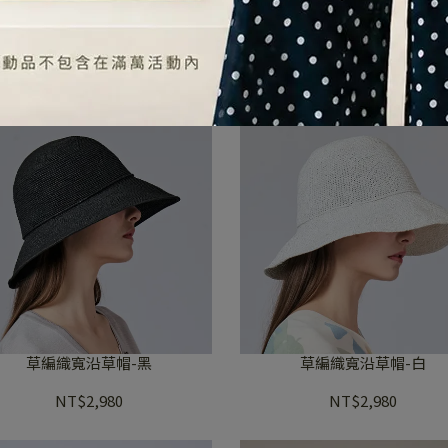
開斯米爾羊毛圍巾
混紡羊毛棒球帽
NT$5,980
NT$1,980
草編織寬沿草帽-黑
草編織寬沿草帽-白
NT$2,980
NT$2,980