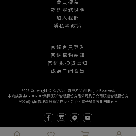
會員權益
乾洗服務說明
加入我們
隱私權政策
———
官網會員登入
官網購物需知
官網退換貨需知
成為官網會員
2023 Copyright © KeyWear 奇威名品 All Rights Reserved.
本商店委由CYBERBIZ集團(順立智慧股份有限公司及子公司順達智慧股份有
限公司)偕同處理部分商品物流、金流、電子發票等相關事宜。