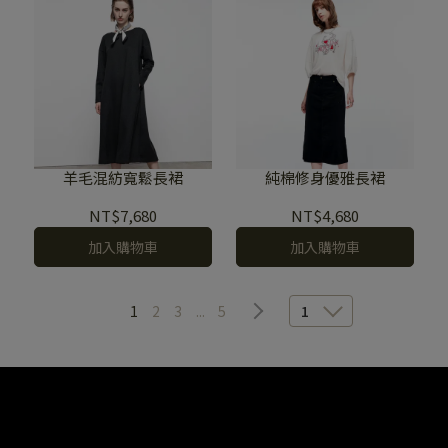
羊毛混紡寬鬆長裙
純棉修身優雅長裙
NT$7,680
NT$4,680
加入購物車
加入購物車
1
2
3
...
5
1