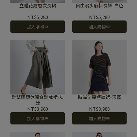
立體花繡層次長裙
自由漫步麻料長裙-白色
NT$5,280
NT$5,280
加入購物車
加入購物車
鬆緊腰頭休閒寬鬆褲裙-灰
時尚俏麗短褲裙-深藍
綠
NT$3,980
NT$3,980
加入購物車
加入購物車