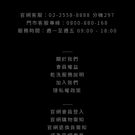
官網客服：02-2558-8888 分機297
門市客服專線：0800-880-168
服務時間：週一至週五 09:00 - 18:00
———
關於我們
會員權益
乾洗服務說明
加入我們
隱私權政策
———
官網會員登入
官網購物需知
官網退換貨需知
成為官網會員