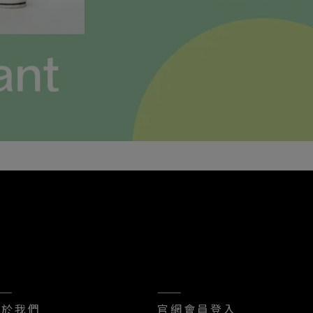
——
———
關於我們
官網會員登入