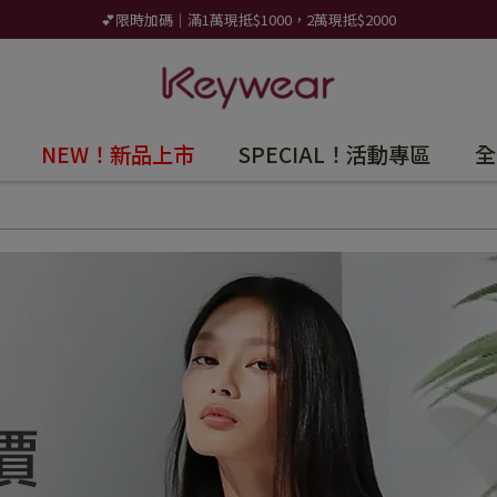
💕限時加碼｜滿1萬現抵$1000，2萬現抵$2000
NEW！新品上市
SPECIAL！活動專區
全