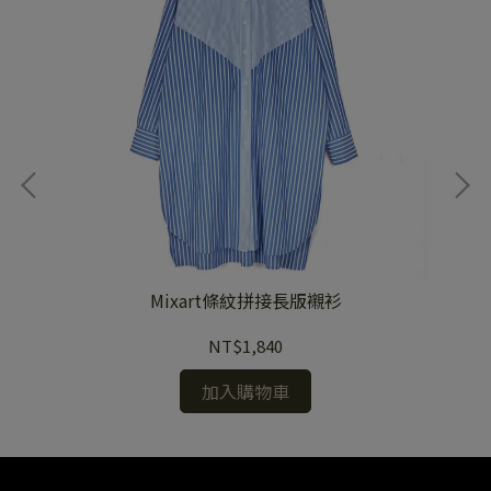
Mixart條紋拼接長版襯衫
NT$1,840
加入購物車