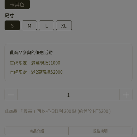
卡其色
尺寸
S
M
L
XL
此商品參與的優惠活動
官網限定｜滿萬現抵$1000
官網限定｜滿2萬現抵$2000
此商品 「 最高 」可以折抵紅利
200
點 (約等於
NT$200
)
商品介紹
規格說明