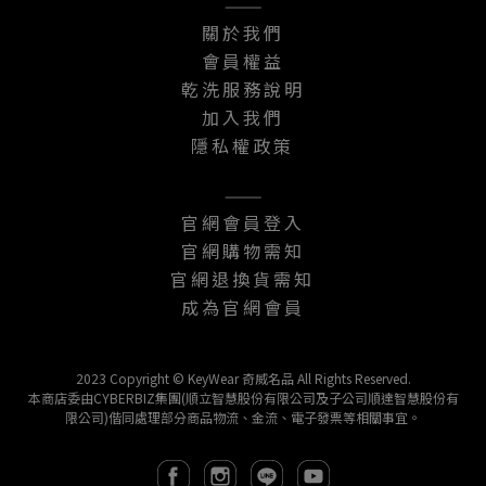
———
關於我們
會員權益
乾洗服務說明
加入我們
隱私權政策
———
官網會員登入
官網購物需知
官網退換貨需知
成為官網會員
2023 Copyright © KeyWear 奇威名品 All Rights Reserved.
本商店委由CYBERBIZ集團(順立智慧股份有限公司及子公司順達智慧股份有
限公司)偕同處理部分商品物流、金流、電子發票等相關事宜。