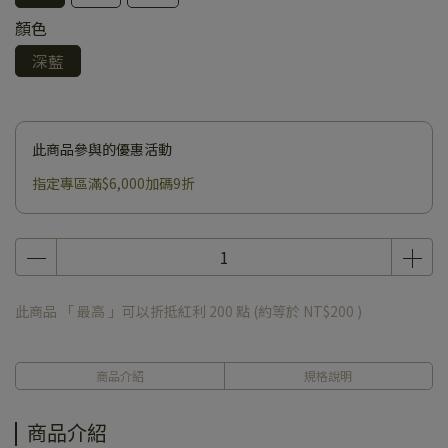
顏色
深藍
此商品參與的優惠活動
指定專區滿$6,000加碼9折
此商品 「 最高 」可以折抵紅利
200
點 (約等於
NT$200
)
商品介紹
規格說明
商品介紹