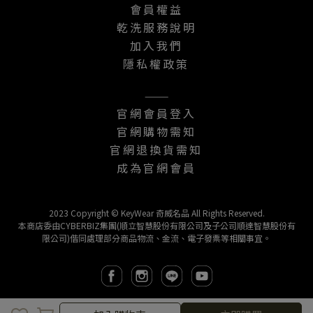
會員權益
乾洗服務說明
加入我們
隱私權政策
———
官網會員登入
官網購物需知
官網退換貨需知
成為官網會員
2023 Copyright © KeyWear 奇威名品 All Rights Reserved.
本商店委由CYBERBIZ集團(順立智慧股份有限公司及子公司順達智慧股份有
限公司)偕同處理部分商品物流、金流、電子發票等相關事宜。
取消
完成