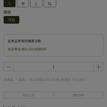
S
M
L
XL
顏色
深藍
此商品參與的優惠活動
指定專區滿$6,000加碼9折
此商品 「 最高 」可以折抵紅利
200
點 (約等於
NT$200
)
商品介紹
規格說明