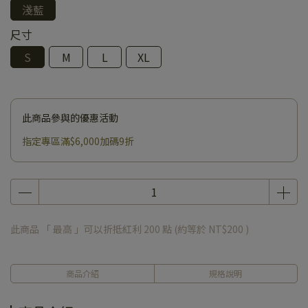
淺藍
尺寸
S
M
L
XL
此商品參與的優惠活動
指定專區滿$6,000加碼9折
此商品 「 最高 」可以折抵紅利
200
點 (約等於
NT$200
)
商品介紹
規格說明