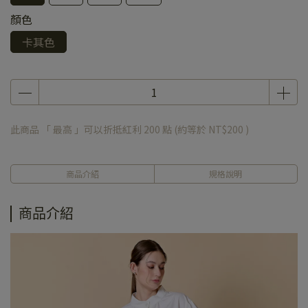
顏色
卡其色
此商品 「 最高 」可以折抵紅利
200
點 (約等於
NT$200
)
商品介紹
規格說明
商品介紹