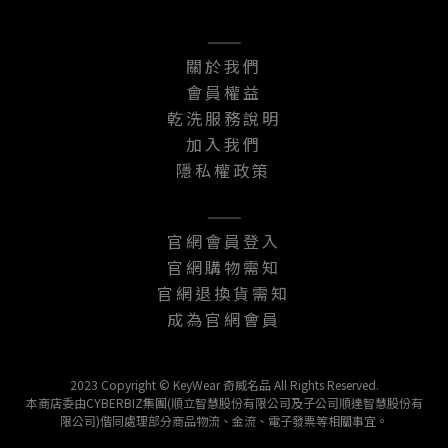
———
關於我們
會員權益
乾洗服務說明
加入我們
隱私權政策
———
官網會員登入
官網購物需知
官網退換貨需知
成為官網會員
2023 Copyright © KeyWear 奇威名品 All Rights Reserved.
本商店委由CYBERBIZ集團(順立智慧股份有限公司及子公司順達智慧股份有
限公司)偕同處理部分商品物流、金流、電子發票等相關事宜。