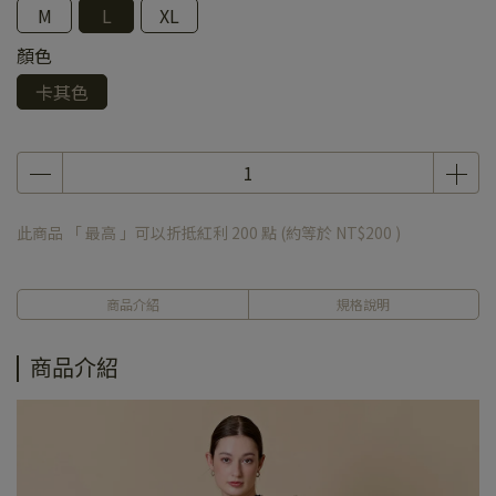
M
L
XL
顏色
卡其色
此商品 「 最高 」可以折抵紅利
200
點 (約等於
NT$200
)
商品介紹
規格說明
商品介紹