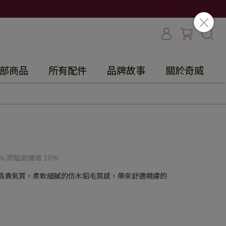
部商品
所有配件
品牌故事
關於奇威
%,聚醯氨纖維 18%
與高貴氣質，柔軟細膩的仿水貂毛質感，帶來舒適親膚的