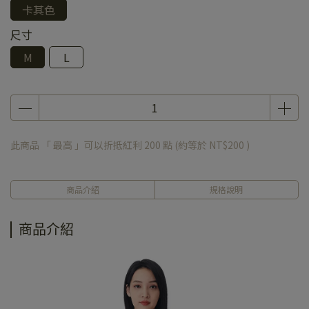
卡其色
尺寸
M
L
此商品 「 最高 」可以折抵紅利
200
點 (約等於
NT$200
)
商品介紹
規格說明
商品介紹