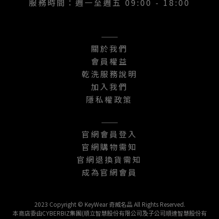
服務時間：週一至週五 09:00 - 18:00
———
關於我們
會員權益
乾洗服務說明
加入我們
隱私權政策
———
官網會員登入
官網購物需知
官網退換貨需知
成為官網會員
2023 Copyright © KeyWear 奇威名品 All Rights Reserved.
本商店委由CYBERBIZ集團(順立智慧股份有限公司及子公司順達智慧股份有