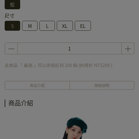
藍
尺寸
S
M
L
XL
EL
此商品 「 最高 」可以折抵紅利
200
點 (約等於
NT$200
)
商品介紹
規格說明
商品介紹