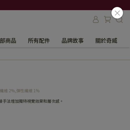
部商品
所有配件
品牌故事
關於奇威
酯纖維 2%,彈性纖維 1%
拼接手法增加獨特視覺效果和層次感。