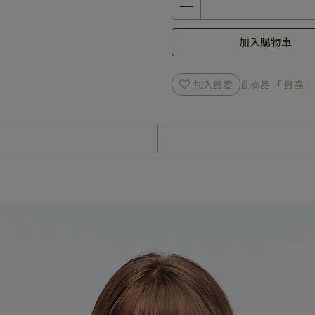
加入購物車
加入最愛
此商品 「 最高