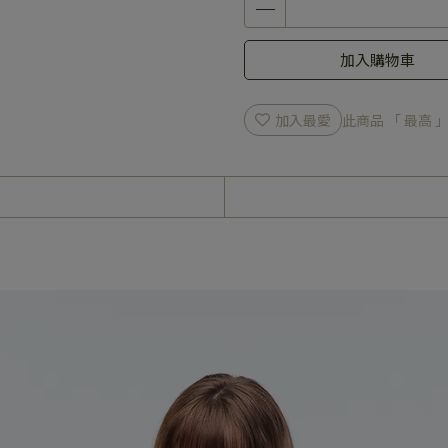
加入購物車
加入最愛
此商品 「 最高