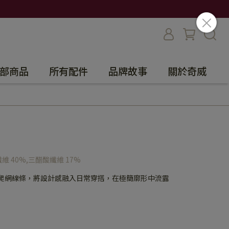
部商品
所有配件
品牌故事
關於奇威
維 40%,三醋酸纖維 17%
體爬網線條，將設計感融入日常穿搭，在極簡廓形中流露