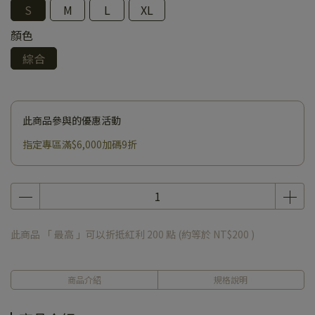
S
M
L
XL
顏色
綜合
此商品參與的優惠活動
指定專區滿$6,000加碼9折
此商品 「 最高 」可以折抵紅利
200
點 (約等於
NT$200
)
商品介紹
規格說明