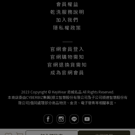
會員權益
乾洗服務說明
加入我們
隱私權政策
———
官網會員登入
官網購物需知
官網退換貨需知
成為官網會員
2023 Copyright © KeyWear 奇威名品 All Rights Reserved.
本商店委由CYBERBIZ集團(順立智慧股份有限公司及子公司順達智慧股份有
限公司)偕同處理部分商品物流、金流、電子發票等相關事宜。
取消
完成