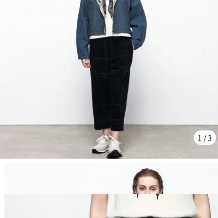
1
/
3