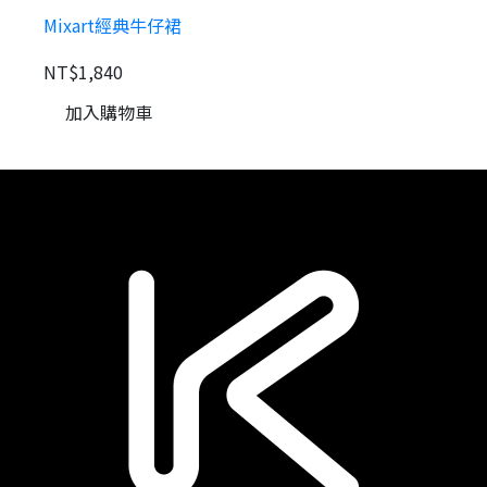
Mixart經典牛仔裙
NT$1,840
N
加入購物車