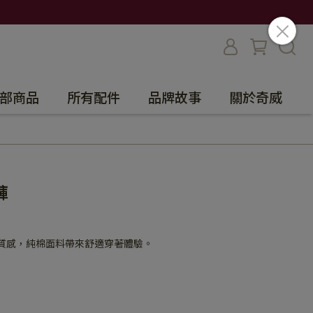
部商品
所有配件
品牌故事
關於奇威
褲
然質感，純棉面料帶來舒適穿著體驗。