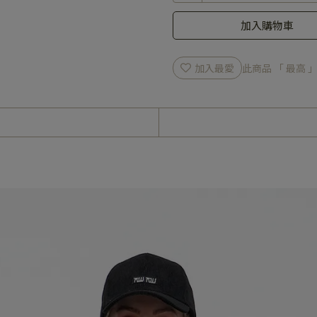
加入購物車
加入最愛
此商品 「 最高