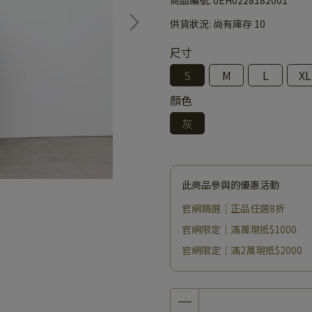
供貨狀況:
尚有庫存 10
尺寸
S
M
L
XL
顏色
灰
此商品參與的優惠活動
官網精選｜正品任選8折
官網限定｜滿萬現抵$1000
官網限定｜滿2萬現抵$2000