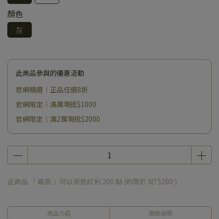
顏色
灰
此商品參與的優惠活動
官網精選｜正品任選8折
官網限定｜滿萬現抵$1000
官網限定｜滿2萬現抵$2000
此商品 「 最高 」可以折抵紅利
200
點 (約等於
NT$200
)
商品介紹
規格說明