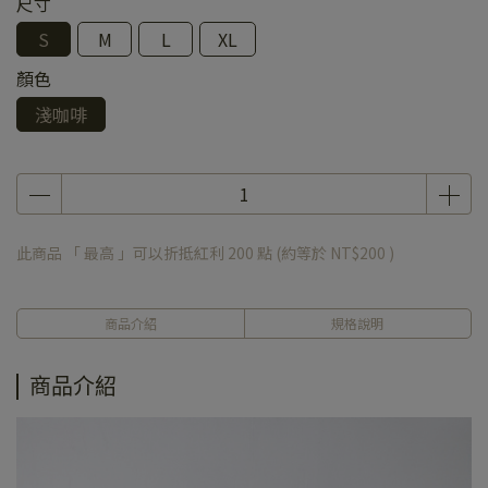
尺寸
S
M
L
XL
顏色
淺咖啡
此商品 「 最高 」可以折抵紅利
200
點 (約等於
NT$200
)
商品介紹
規格說明
商品介紹