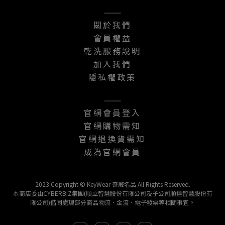
———
關於我們
會員權益
乾洗服務說明
加入我們
隱私權政策
———
官網會員登入
官網購物需知
官網退換貨需知
成為官網會員
2023 Copyright © KeyWear 奇威名品 All Rights Reserved.
本商店委由CYBERBIZ集團(順立智慧股份有限公司及子公司順達智慧股份有
限公司)偕同處理部分商品物流、金流、電子發票等相關事宜。