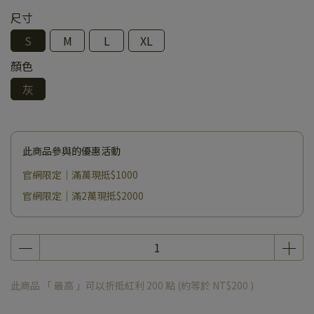
尺寸
S
M
L
XL
顏色
灰
此商品參與的優惠活動
官網限定｜滿萬現抵$1000
官網限定｜滿2萬現抵$2000
此商品 「 最高 」可以折抵紅利
200
點 (約等於
NT$200
)