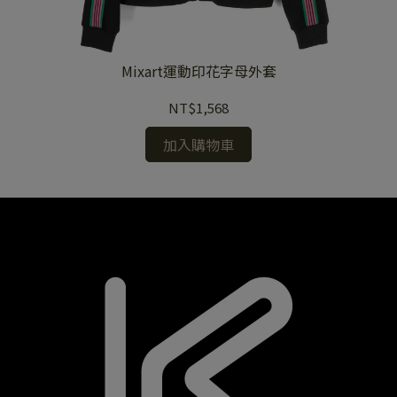
Mixart運動印花字母外套
NT$1,568
加入購物車