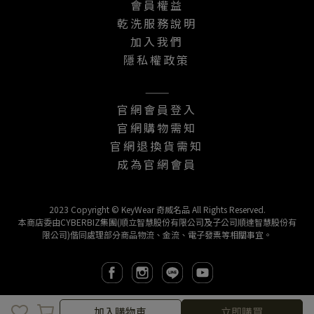
會員權益
乾洗服務說明
加入我們
隱私權政策
———
官網會員登入
官網購物需知
官網退換貨需知
成為官網會員
2023 Copyright © KeyWear 奇威名品 All Rights Reserved.
本商店委由CYBERBIZ集團(順立智慧股份有限公司及子公司順達智慧股份有
限公司)偕同處理部分商品物流、金流、電子發票等相關事宜。
取消
完成
加入購物車
立即購買