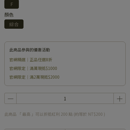
F
顏色
綜合
此商品參與的優惠活動
官網精選｜正品任選8折
官網限定｜滿萬現抵$1000
官網限定｜滿2萬現抵$2000
此商品 「 最高 」可以折抵紅利
200
點 (約等於
NT$200
)