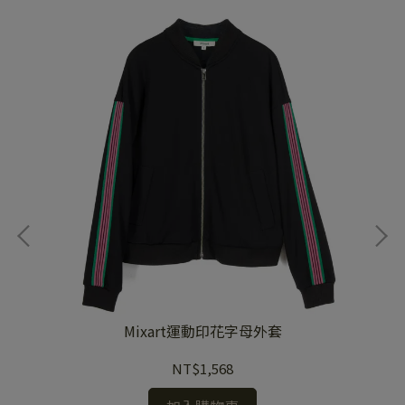
藍
Mixart運動印花字母外套
NT$1,568