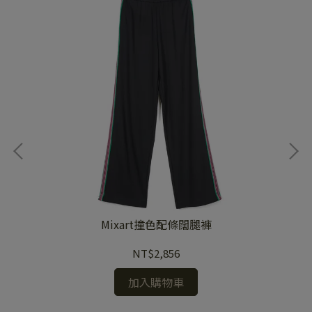
Mixart撞色配條闊腿褲
NT$2,856
加入購物車