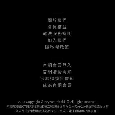
———
關於我們
會員權益
乾洗服務說明
加入我們
隱私權政策
———
官網會員登入
官網購物需知
官網退換貨需知
成為官網會員
2023 Copyright © KeyWear 奇威名品 All Rights Reserved.
本商店委由CYBERBIZ集團(順立智慧股份有限公司及子公司順達智慧股份有
限公司)偕同處理部分商品物流、金流、電子發票等相關事宜。