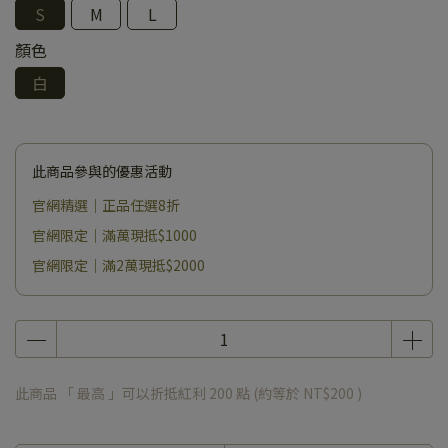
S
M
L
顏色
白
此商品參與的優惠活動
官網精選｜正品任選8折
官網限定｜滿萬現抵$1000
官網限定｜滿2萬現抵$2000
此商品 「 最高 」可以折抵紅利
200
點 (約等於
NT$200
)