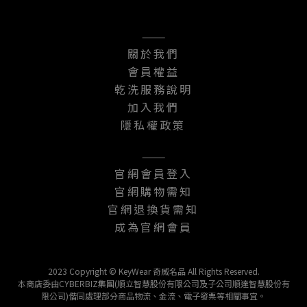
———
關於我們
會員權益
乾洗服務說明
加入我們
隱私權政策
———
官網會員登入
官網購物需知
官網退換貨需知
成為官網會員
2023 Copyright © KeyWear 奇威名品 All Rights Reserved.
本商店委由CYBERBIZ集團(順立智慧股份有限公司及子公司順達智慧股份有
限公司)偕同處理部分商品物流、金流、電子發票等相關事宜。