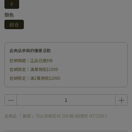
F
顏色
綜合
此商品參與的優惠活動
官網精選｜正品任選8折
官網限定｜滿萬現抵$1000
官網限定｜滿2萬現抵$2000
此商品 「 最高 」可以折抵紅利
200
點 (約等於
NT$200
)