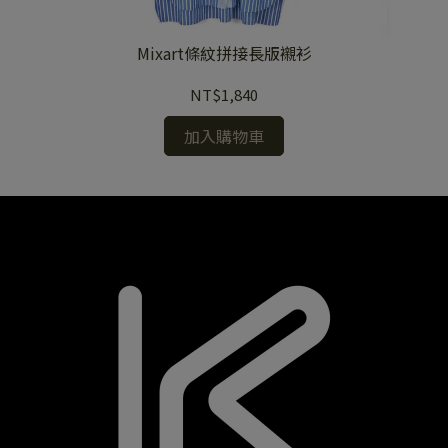
Mixart條紋拼接長版襯衫
NT$1,840
加入購物車