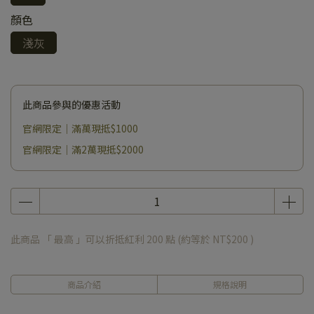
顏色
淺灰
此商品參與的優惠活動
官網限定｜滿萬現抵$1000
官網限定｜滿2萬現抵$2000
此商品 「 最高 」可以折抵紅利
200
點 (約等於
NT$200
)
商品介紹
規格說明