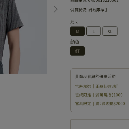
供貨狀況:
尚有庫存 1
尺寸
M
L
XL
顏色
紅
此商品參與的優惠活動
官網精選｜正品任選8折
官網限定｜滿萬現抵$1000
官網限定｜滿2萬現抵$2000