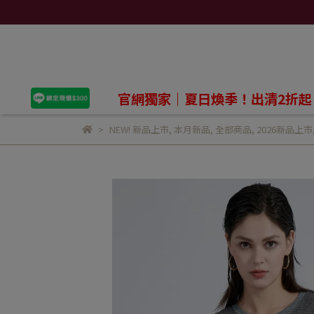
官網獨家｜夏日煥季！出清2折起
NEW! 新品上市
,
本月新品
,
全部商品
,
2026新品上市