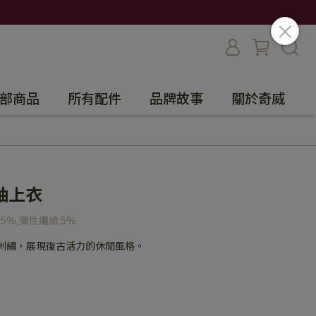
部商品
所有配件
品牌故事
關於奇威
袖上衣
25%,彈性纖維 5%
小刺繡，展現復古活力的休閒風格。