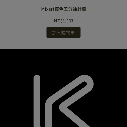
Mixart撞色五分袖針織
NT$1,393
加入購物車