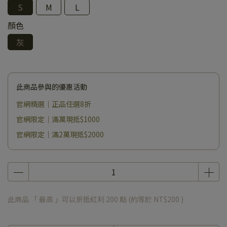
S
M
L
顏色
灰
此商品參與的優惠活動
官網精選｜正品任選8折
官網限定｜滿萬現抵$1000
官網限定｜滿2萬現抵$2000
此商品 「 最高 」可以折抵紅利
200
點 (約等於
NT$200
)