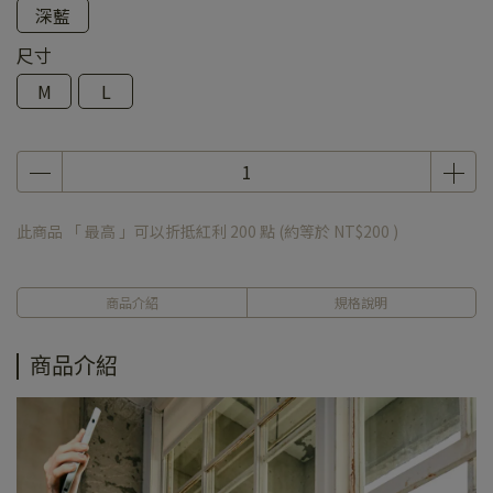
深藍
尺寸
M
L
此商品 「 最高 」可以折抵紅利
200
點 (約等於
NT$200
)
商品介紹
規格說明
商品介紹