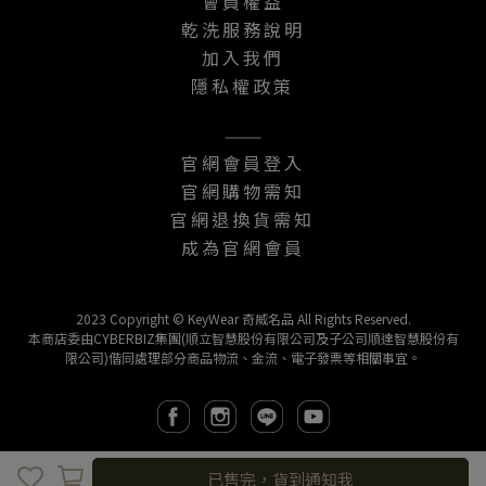
會員權益
乾洗服務說明
加入我們
隱私權政策
———
官網會員登入
官網購物需知
官網退換貨需知
成為官網會員
2023 Copyright © KeyWear 奇威名品 All Rights Reserved.
本商店委由CYBERBIZ集團(順立智慧股份有限公司及子公司順達智慧股份有
限公司)偕同處理部分商品物流、金流、電子發票等相關事宜。
取消
完成
已售完，貨到通知我