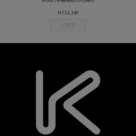
NT$2,140
已售完