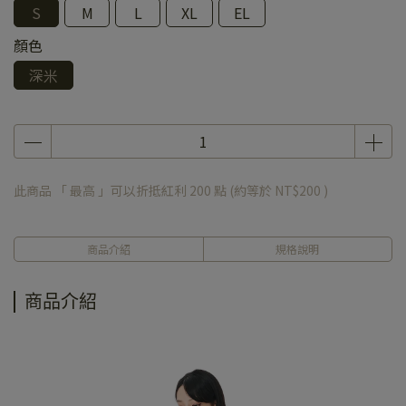
S
M
L
XL
EL
顏色
深米
此商品 「 最高 」可以折抵紅利
200
點 (約等於
NT$200
)
商品介紹
規格說明
商品介紹