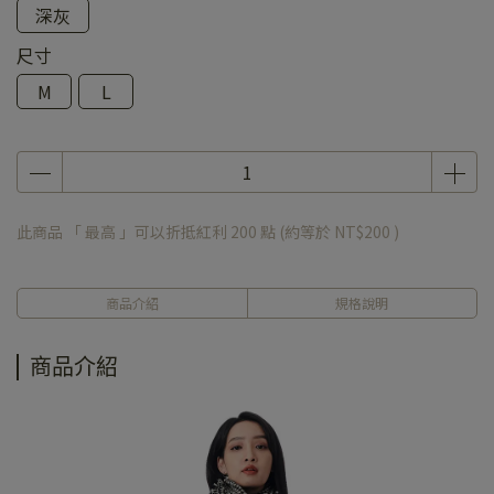
深灰
尺寸
M
L
此商品 「 最高 」可以折抵紅利
200
點 (約等於
NT$200
)
商品介紹
規格說明
商品介紹