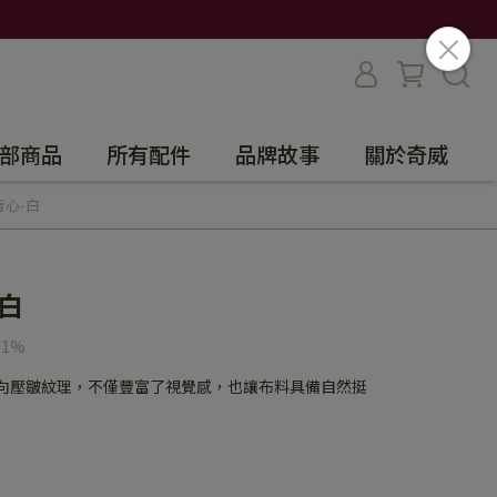
部商品
所有配件
品牌故事
關於奇威
心-白
白
11%
縱向壓皺紋理，不僅豐富了視覺感，也讓布料具備自然挺