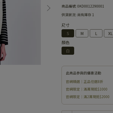
商品編號:
0KD0012290001
供貨狀況:
尚有庫存 1
尺寸
S
M
L
XL
顏色
白
此商品參與的優惠活動
官網精選｜正品任選8折
官網限定｜滿萬現抵$1000
官網限定｜滿2萬現抵$2000