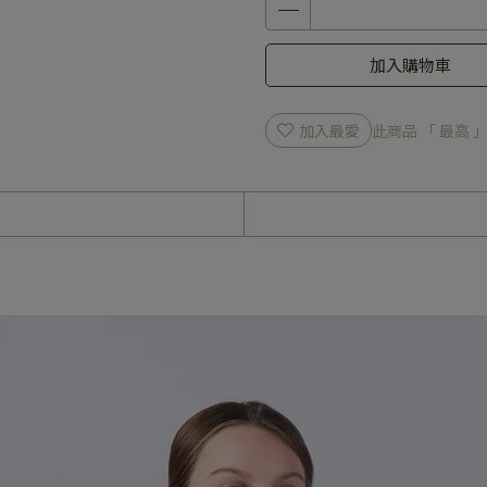
加入購物車
加入最愛
此商品 「 最高