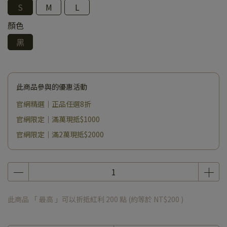
S
M
L
顏色
黑
此商品參與的優惠活動
官網精選｜正品任選8折
官網限定｜滿萬現抵$1000
官網限定｜滿2萬現抵$2000
此商品 「 最高 」可以折抵紅利
200
點 (約等於
NT$200
)