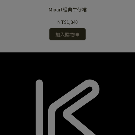
Mixart經典牛仔裙
NT$1,840
加入購物車