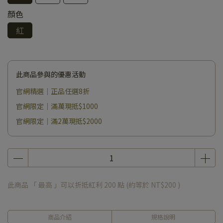
顏色
紅
此商品參與的優惠活動
官網精選｜正品任選8折
官網限定｜滿萬現抵$1000
官網限定｜滿2萬現抵$2000
此商品 「 最高 」可以折抵紅利
200
點 (約等於
NT$200
)
商品介紹
規格說明