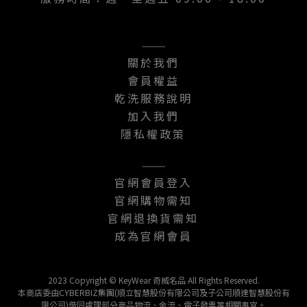
———
關於我們
會員權益
乾洗服務說明
加入我們
隱私權政策
———
官網會員登入
官網購物需知
官網退換貨需知
成為官網會員
2023 Copyright © KeyWear 奇威名品 All Rights Reserved.
本商店委由CYBERBIZ集團(順立智慧股份有限公司及子公司順達智慧股份有
限公司)偕同處理部分商品物流、金流、電子發票等相關事宜。